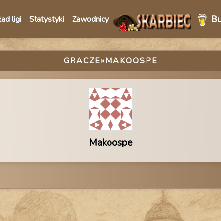
ad ligi
Statystyki
Zawodnicy
GRACZE
»MAKOOSPE
Makoospe