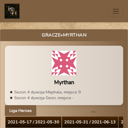
GRACZE
»MYRTHAN
Myrthan
Sezon 4 dywizja Mephala, miejsce 9
Sezon 4 dywizja Geon, miejsce -
Liga Heroes
2021-05-17 / 2021-05-30
2021-05-31 / 2021-06-13
202