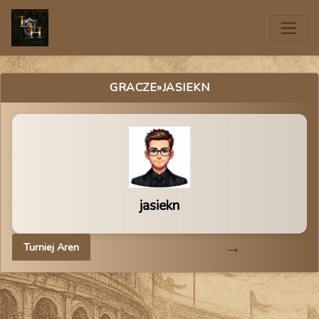
GRACZE
»JASIEKN
jasiekn
Turniej Aren