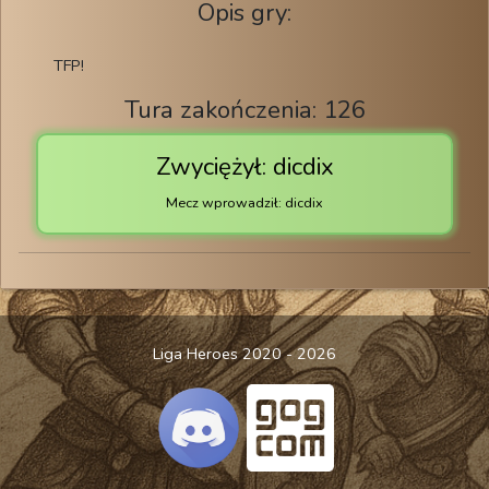
Opis gry:
TFP!
Tura zakończenia: 126
Zwyciężył: dicdix
Mecz wprowadził: dicdix
Liga Heroes 2020 - 2026