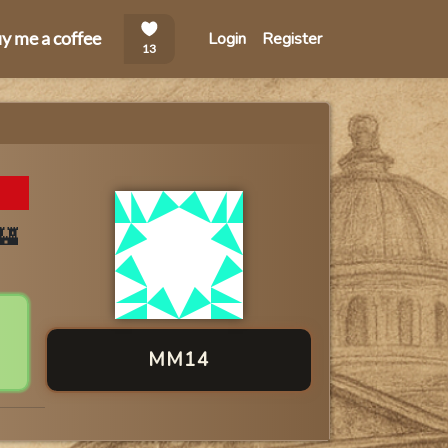
Login
Register
MM14